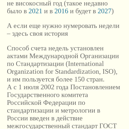
не високосный год (такое недавно
было в
2021
и в
2016
и будет в
2027
)
А если еще нужно нумеровать недели
– здесь своя история
Способ счета недель установлен
актами Международной Организации
по Стандартизации (International
Organization for Standardization, ISO),
и им пользуется более 150 стран.
А с 1 июля 2002 года Постановлением
Государственного комитета
Российской Федерации по
стандартизации и метрологии в
России введен в действие
межгосударственный стандарт ГОСТ