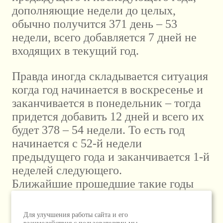
дополняющие недели до целых,
обычно получится 371 день – 53
недели, всего добавляется 7 дней не
входящих в текущий год.
Правда иногда складывается ситуация
когда год начинается в воскресенье и
заканчивается в понедельник – тогда
придется добавить 12 дней и всего их
будет 378 – 54 недели. То есть год
начинается с 52-й недели
предыдущего года и заканчивается 1-й
неделей следующего.
Ближайшие прошедшие такие годы
2012
и
1984
и
1956
и так будет в
2040
и
2068
.
Для улучшения работы сайта и его
взаимодействия с пользователями мы