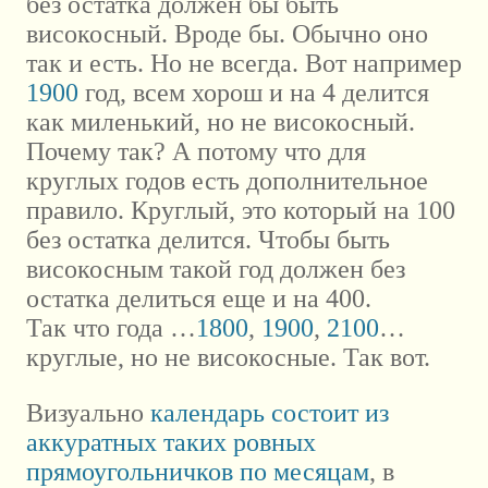
без остатка должен бы быть
високосный. Вроде бы. Обычно оно
так и есть. Но не всегда. Вот например
1900
год, всем хорош и на 4 делится
как миленький, но не високосный.
Почему так? А потому что для
круглых годов есть дополнительное
правило. Круглый, это который на 100
без остатка делится. Чтобы быть
високосным такой год должен без
остатка делиться еще и на 400.
Так что года …
1800
,
1900
,
2100
…
круглые, но не високосные. Так вот.
Визуально
календарь состоит из
аккуратных таких ровных
прямоугольничков по месяцам
, в