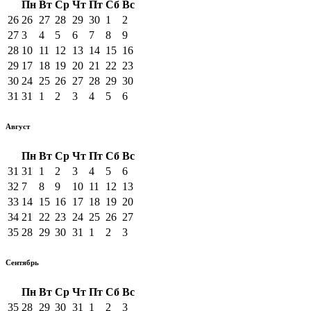
Пн
Вт
Ср
Чт
Пт
Сб
Вс
26
26
27
28
29
30
1
2
27
3
4
5
6
7
8
9
28
10
11
12
13
14
15
16
29
17
18
19
20
21
22
23
30
24
25
26
27
28
29
30
31
31
1
2
3
4
5
6
Август
Пн
Вт
Ср
Чт
Пт
Сб
Вс
31
31
1
2
3
4
5
6
32
7
8
9
10
11
12
13
33
14
15
16
17
18
19
20
34
21
22
23
24
25
26
27
35
28
29
30
31
1
2
3
Сентябрь
Пн
Вт
Ср
Чт
Пт
Сб
Вс
35
28
29
30
31
1
2
3