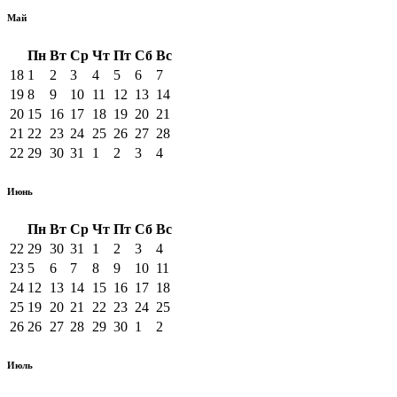
Май
Пн
Вт
Ср
Чт
Пт
Сб
Вс
18
1
2
3
4
5
6
7
19
8
9
10
11
12
13
14
20
15
16
17
18
19
20
21
21
22
23
24
25
26
27
28
22
29
30
31
1
2
3
4
Июнь
Пн
Вт
Ср
Чт
Пт
Сб
Вс
22
29
30
31
1
2
3
4
23
5
6
7
8
9
10
11
24
12
13
14
15
16
17
18
25
19
20
21
22
23
24
25
26
26
27
28
29
30
1
2
Июль