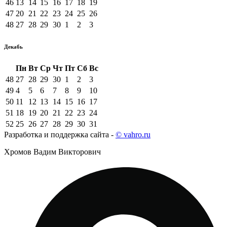
46
13
14
15
16
17
18
19
47
20
21
22
23
24
25
26
48
27
28
29
30
1
2
3
Декабь
Пн
Вт
Ср
Чт
Пт
Сб
Вс
48
27
28
29
30
1
2
3
49
4
5
6
7
8
9
10
50
11
12
13
14
15
16
17
51
18
19
20
21
22
23
24
52
25
26
27
28
29
30
31
Разработка и поддержка сайта -
© vahro.ru
Хромов Вадим Викторович