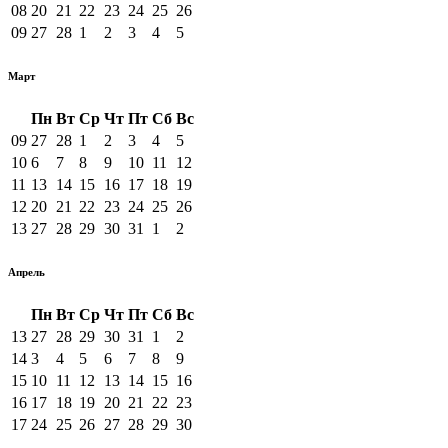
08
20
21
22
23
24
25
26
09
27
28
1
2
3
4
5
Март
Пн
Вт
Ср
Чт
Пт
Сб
Вс
09
27
28
1
2
3
4
5
10
6
7
8
9
10
11
12
11
13
14
15
16
17
18
19
12
20
21
22
23
24
25
26
13
27
28
29
30
31
1
2
Апрель
Пн
Вт
Ср
Чт
Пт
Сб
Вс
13
27
28
29
30
31
1
2
14
3
4
5
6
7
8
9
15
10
11
12
13
14
15
16
16
17
18
19
20
21
22
23
17
24
25
26
27
28
29
30