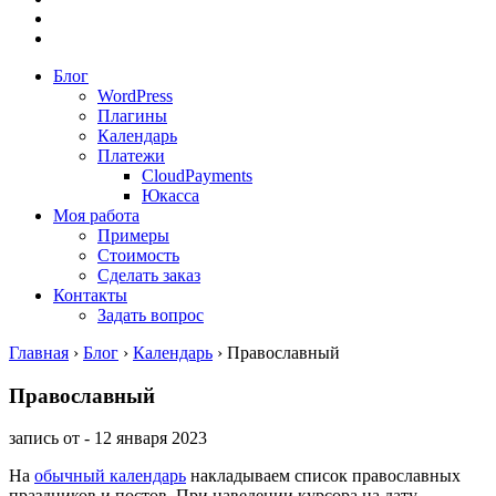
Блог
WordPress
Плагины
Календарь
Платежи
CloudPayments
Юкасса
Моя работа
Примеры
Стоимость
Сделать заказ
Контакты
Задать вопрос
Главная
›
Блог
›
Календарь
›
Православный
Православный
запись от - 12 января 2023
На
обычный календарь
накладываем список православных
праздников и постов. При наведении курсора на дату