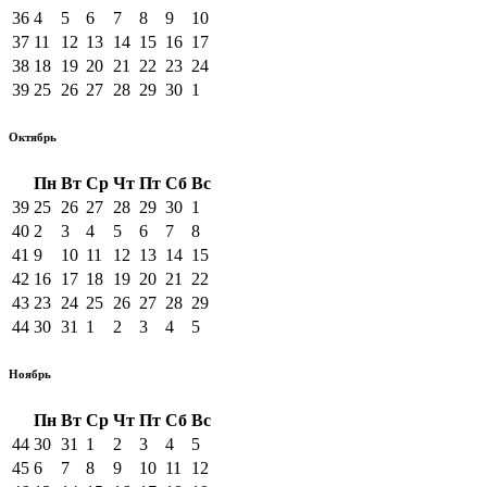
36
4
5
6
7
8
9
10
37
11
12
13
14
15
16
17
38
18
19
20
21
22
23
24
39
25
26
27
28
29
30
1
Октябрь
Пн
Вт
Ср
Чт
Пт
Сб
Вс
39
25
26
27
28
29
30
1
40
2
3
4
5
6
7
8
41
9
10
11
12
13
14
15
42
16
17
18
19
20
21
22
43
23
24
25
26
27
28
29
44
30
31
1
2
3
4
5
Ноябрь
Пн
Вт
Ср
Чт
Пт
Сб
Вс
44
30
31
1
2
3
4
5
45
6
7
8
9
10
11
12