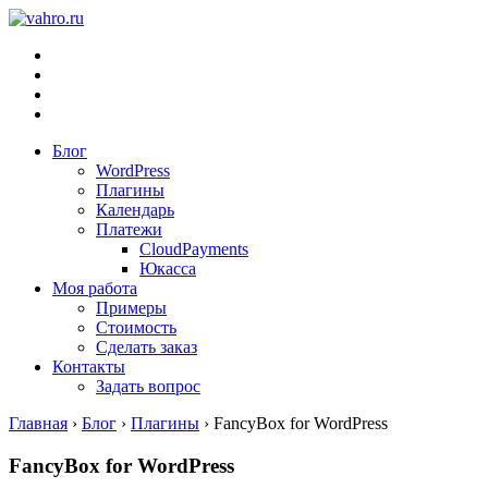
Блог
WordPress
Плагины
Календарь
Платежи
CloudPayments
Юкасса
Моя работа
Примеры
Стоимость
Сделать заказ
Контакты
Задать вопрос
Главная
›
Блог
›
Плагины
›
FancyBox for WordPress
FancyBox for WordPress