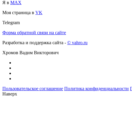
Я в
MAX
Моя страница в
VK
Telegram
Форма обратной связи на сайте
Разработка и поддержка сайта -
© vahro.ru
Хромов Вадим Викторович
Пользовательское соглашение
Политика конфиденциальности
Наверх