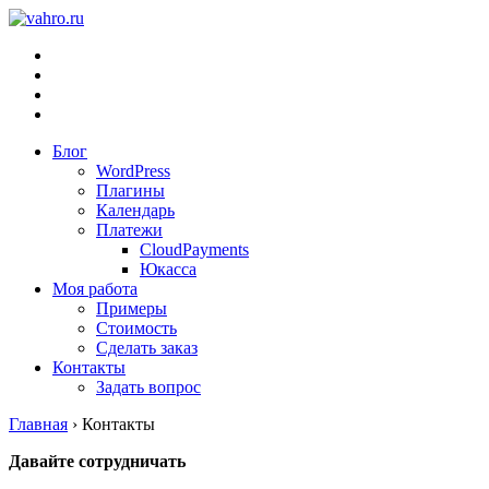
Блог
WordPress
Плагины
Календарь
Платежи
CloudPayments
Юкасса
Моя работа
Примеры
Стоимость
Сделать заказ
Контакты
Задать вопрос
Главная
›
Контакты
Давайте сотрудничать